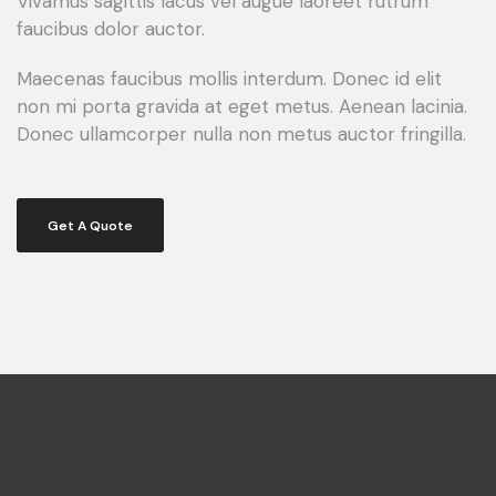
Vivamus sagittis lacus vel augue laoreet rutrum
faucibus dolor auctor.
Maecenas faucibus mollis interdum. Donec id elit
non mi porta gravida at eget metus. Aenean lacinia.
Donec ullamcorper nulla non metus auctor fringilla.
Get A Quote