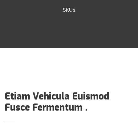
SKUs
Etiam Vehicula Euismod
Fusce Fermentum .