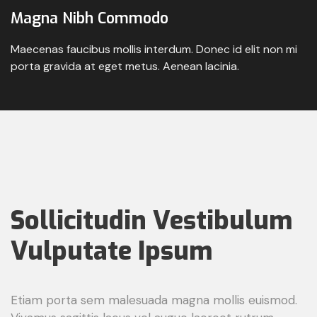
Magna Nibh Commodo
Maecenas faucibus mollis interdum. Donec id elit non mi
porta gravida at eget metus. Aenean lacinia.
Sollicitudin Vestibulum
Vulputate Ipsum
Etiam porta sem malesuada magna mollis euismod.