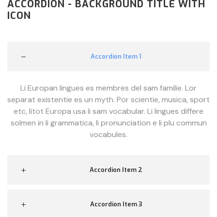
ACCORDION - BACKGROUND TITLE WITH
ICON
Accordion Item 1
Li Europan lingues es membres del sam familie. Lor
separat existentie es un myth. Por scientie, musica, sport
etc, litot Europa usa li sam vocabular. Li lingues differe
solmen in li grammatica, li pronunciation e li plu commun
vocabules.
Accordion Item 2
Accordion Item 3