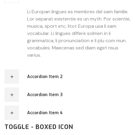
Li Europan lingues es membres del sam familie.
Lor separat existentie es un myth. Por scientie,
musica, sport etc, litot Europa usa li sam
vocabular. Li lingues differe solmen in li
grammatica, li pronunciation e li plu com mun
vocabules. Maecenas sed diam eget risus
varius.
Accordion Item 2
Accordion Item 3
Accordion Item 4
TOGGLE - BOXED ICON