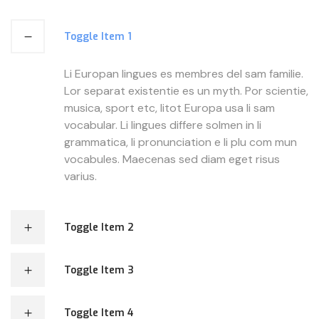
Toggle Item 1
Li Europan lingues es membres del sam familie.
Lor separat existentie es un myth. Por scientie,
musica, sport etc, litot Europa usa li sam
vocabular. Li lingues differe solmen in li
grammatica, li pronunciation e li plu com mun
vocabules. Maecenas sed diam eget risus
varius.
Toggle Item 2
Toggle Item 3
Toggle Item 4