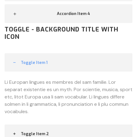
Accordion Item 4
TOGGLE - BACKGROUND TITLE WITH
ICON
Toggle Item 1
Li Europan lingues es membres del sam familie. Lor
separat existentie es un myth. Por scientie, musica, sport
etc, litot Europa usa li sam vocabular. Li lingues differe
solmen in li grammatica, li pronunciation e li plu commun
vocabules.
Toggle Item 2