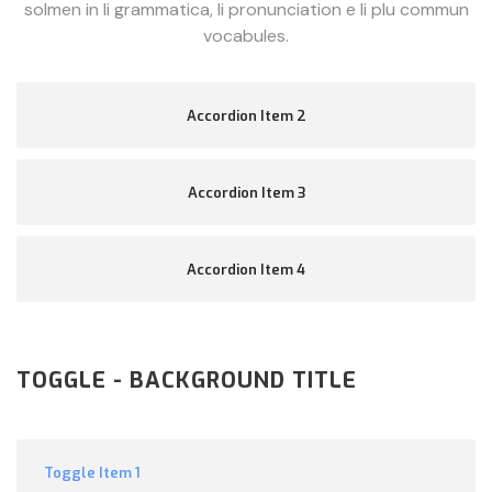
solmen in li grammatica, li pronunciation e li plu commun
vocabules.
Accordion Item 2
Accordion Item 3
Accordion Item 4
TOGGLE - BACKGROUND TITLE
Toggle Item 1