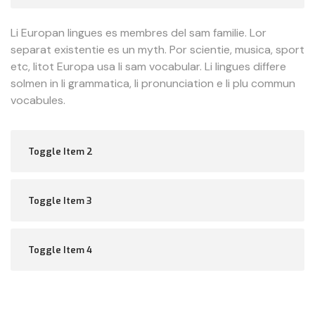
Li Europan lingues es membres del sam familie. Lor
separat existentie es un myth. Por scientie, musica, sport
etc, litot Europa usa li sam vocabular. Li lingues differe
solmen in li grammatica, li pronunciation e li plu commun
vocabules.
Toggle Item 2
Toggle Item 3
Toggle Item 4