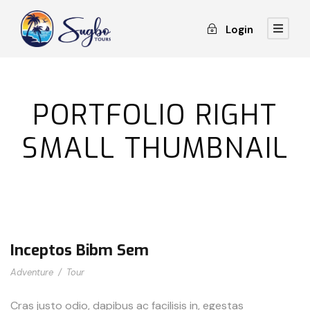
Login
PORTFOLIO RIGHT
SMALL THUMBNAIL
Inceptos Bibm Sem
Adventure
/
Tour
Cras justo odio, dapibus ac facilisis in, egestas