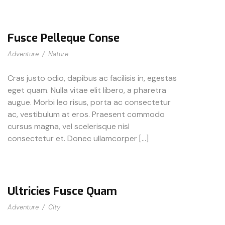
Fusce Pelleque Conse
Adventure
/
Nature
Cras justo odio, dapibus ac facilisis in, egestas
eget quam. Nulla vitae elit libero, a pharetra
augue. Morbi leo risus, porta ac consectetur
ac, vestibulum at eros. Praesent commodo
cursus magna, vel scelerisque nisl
consectetur et. Donec ullamcorper […]
Ultricies Fusce Quam
Adventure
/
City