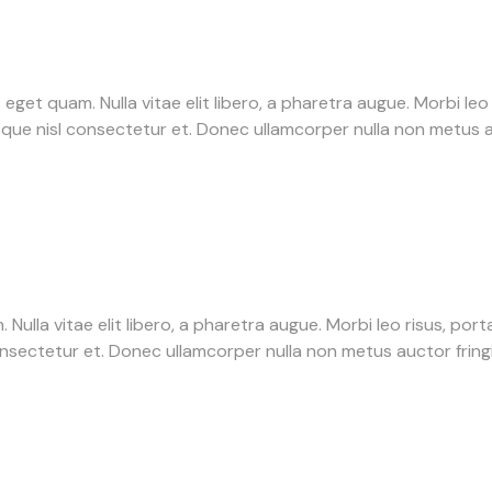
s eget quam. Nulla vitae elit libero, a pharetra augue. Morbi le
e nisl consectetur et. Donec ullamcorper nulla non metus auc
. Nulla vitae elit libero, a pharetra augue. Morbi leo risus, po
ectetur et. Donec ullamcorper nulla non metus auctor fringil