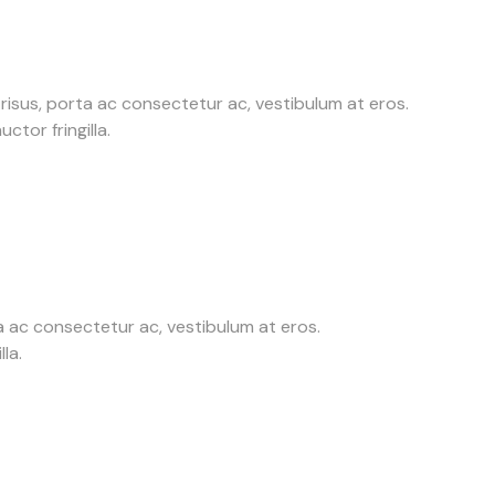
o risus, porta ac consectetur ac, vestibulum at eros.
tor fringilla.
rta ac consectetur ac, vestibulum at eros.
la.