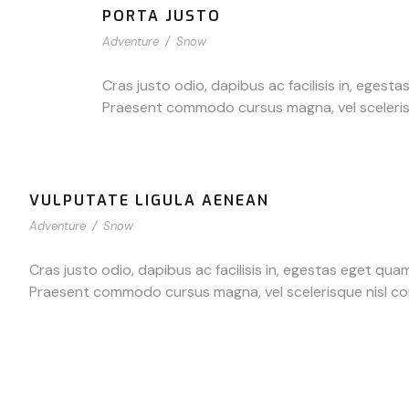
PORTA JUSTO
Adventure
/
Snow
Cras justo odio, dapibus ac facilisis in, egesta
Praesent commodo cursus magna, vel scelerisqu
VULPUTATE LIGULA AENEAN
Adventure
/
Snow
Cras justo odio, dapibus ac facilisis in, egestas eget quam
Praesent commodo cursus magna, vel scelerisque nisl cons