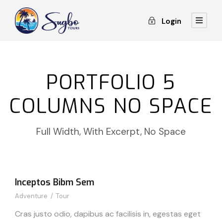
Login
PORTFOLIO 5
COLUMNS NO SPACE
Full Width, With Excerpt, No Space
Inceptos Bibm Sem
Adventure
/
Tour
Cras justo odio, dapibus ac facilisis in, egestas eget